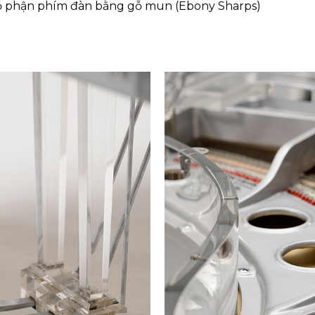
 phận phím đàn bằng gỗ mun (Ebony Sharps)