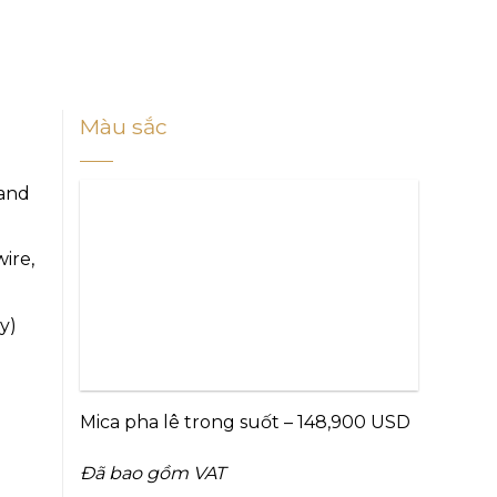
Màu sắc
 and
ire,
y)
Mica pha lê trong suốt – 148,900 USD
Đã bao gồm VAT