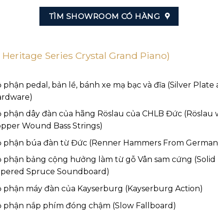
TÌM SHOWROOM CÓ HÀNG
″ Heritage Series Crystal Grand Piano)
 phận pedal, bản lề, bánh xe mạ bạc và đĩa (Silver Plate
rdware)
 phận dây đàn của hãng Röslau của CHLB Đức (Röslau w
pper Wound Bass Strings)
 phận búa đàn từ Đức (Renner Hammers From German
 phận bảng cộng hưởng làm từ gỗ Vân sam cứng (Solid
pered Spruce Soundboard)
 phận máy đàn của Kayserburg (Kayserburg Action)
 phận nắp phím đóng chậm (Slow Fallboard)