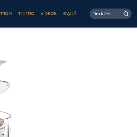
ITION
TIN TỨC
VIDEOS
ĐẠI LÝ