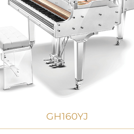
GH160YJ