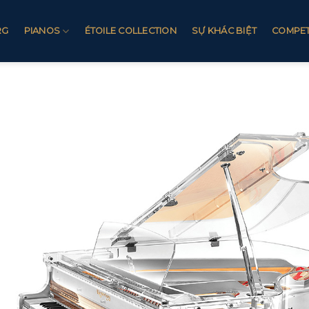
RG
PIANOS
ÉTOILE COLLECTION
SỰ KHÁC BIỆT
COMPET