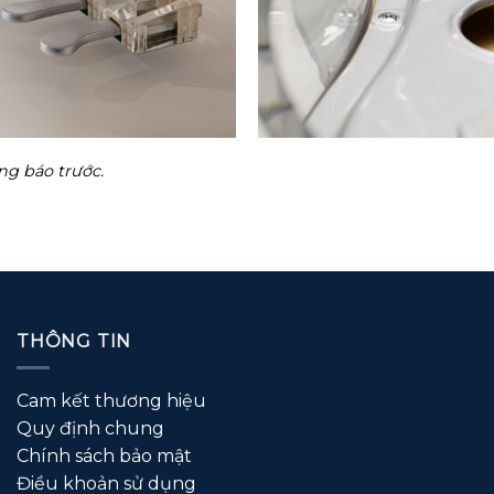
ng báo trước.
THÔNG TIN
Cam kết thương hiệu
Quy định chung
Chính sách bảo mật
Điều khoản sử dụng