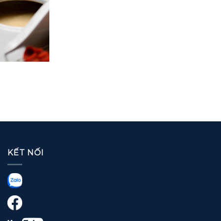
KẾT NỐI