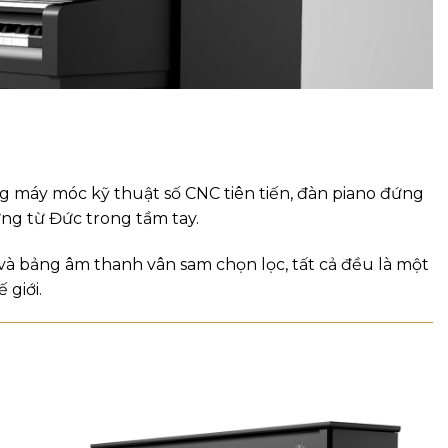
g máy móc kỹ thuật số CNC tiên tiến, đàn piano đứng
ng từ Đức trong tầm tay.
và bảng âm thanh vân sam chọn lọc, tất cả đều là một
 giới.