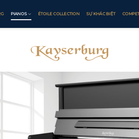
RG
PIANOS
ÉTOILE COLLECTION
SỰ KHÁC BIỆT
COMPET