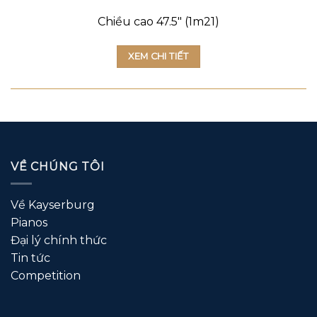
Chiều cao 47.5″ (1m21)
XEM CHI TIẾT
VỀ CHÚNG TÔI
Về Kayserburg
Pianos
Đại lý chính thức
Tin tức
Competition