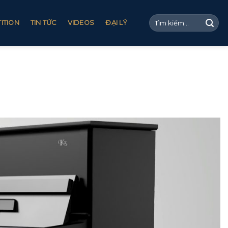
ITION
TIN TỨC
VIDEOS
ĐẠI LÝ