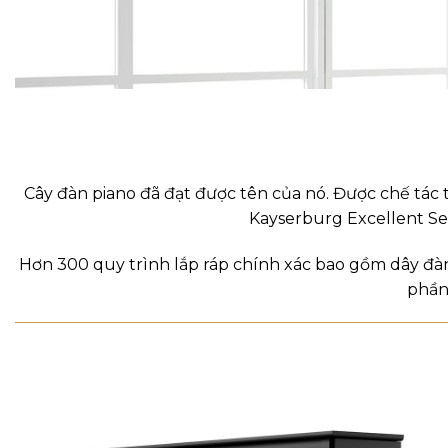
Cây đàn piano đã đạt được tên của nó.
Được chế tác 
Kayserburg Excellent Se
Hơn 300 quy trình lắp ráp chính xác bao gồm dây đàn
phần 