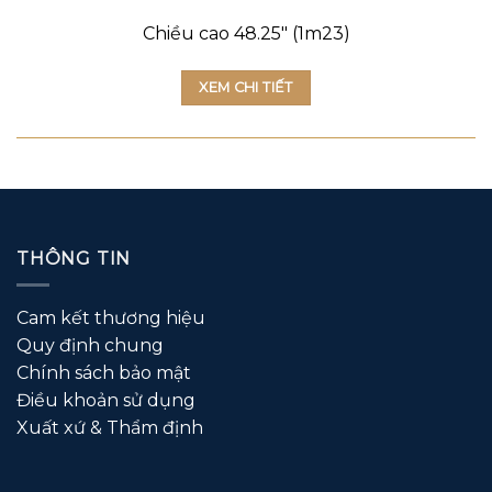
Chiều cao 48.25″ (1m23)
XEM CHI TIẾT
THÔNG TIN
Cam kết thương hiệu
Quy định chung
Chính sách bảo mật
Điều khoản sử dụng
Xuất xứ & Thẩm định