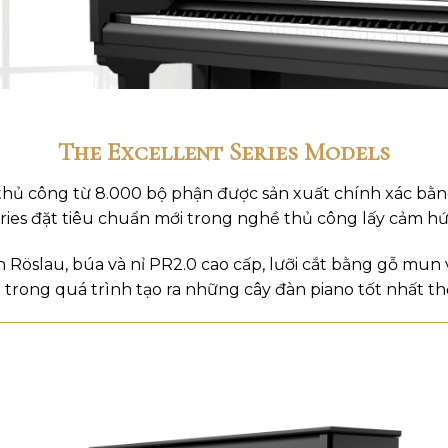
The Excellent Series Models
thủ công từ 8.000 bộ phận được sản xuất chính xác bằn
ries đặt tiêu chuẩn mới trong nghề thủ công lấy cảm hứ
 Röslau, búa và nỉ PR2.0 cao cấp, lưỡi cắt bằng gỗ mun 
trong quá trình tạo ra những cây đàn piano tốt nhất thế