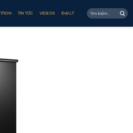
ITION
TIN TỨC
VIDEOS
ĐẠI LÝ