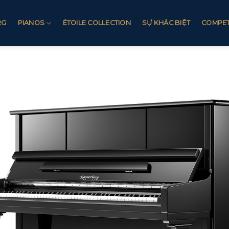
RG
PIANOS
ÉTOILE COLLECTION
SỰ KHÁC BIỆT
COMPET