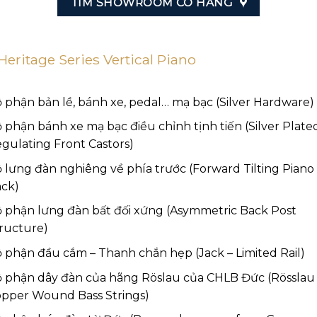
TÌM SHOWROOM CÓ HÀNG
Heritage Series Vertical Piano
 phận bản lề, bánh xe, pedal… mạ bạc (Silver Hardware)
 phận bánh xe mạ bạc điều chỉnh tịnh tiến (Silver Plate
gulating Front Castors)
 lưng đàn nghiêng về phía trước (Forward Tilting Piano
ck)
 phận lưng đàn bất đối xứng (Asymmetric Back Post
ructure)
 phận đầu cắm – Thanh chắn hẹp (Jack – Limited Rail)
 phận dây đàn của hãng Röslau của CHLB Đức (Rösslau 
pper Wound Bass Strings)