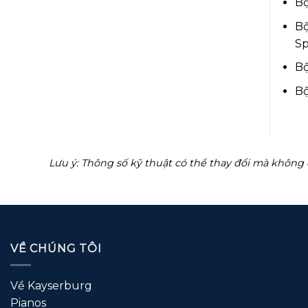
Bộ
Bộ
Sp
Bộ
Bộ
Lưu ý: Thông số kỹ thuật có thể thay đổi mà không 
VỀ CHÚNG TÔI
Về Kayserburg
Pianos