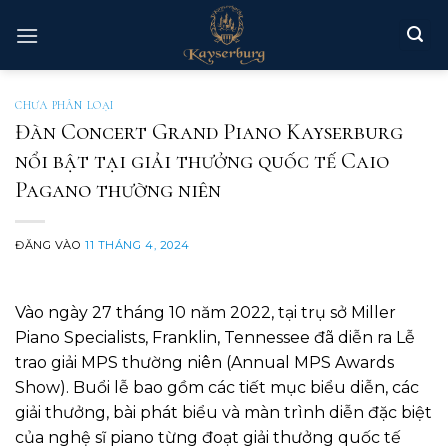
Bỏ
qua
nội
dung
CHƯA PHÂN LOẠI
Đàn Concert Grand Piano Kayserburg
nổi bật tại giải thưởng quốc tế Caio
Pagano thường niên
ĐĂNG VÀO
11 THÁNG 4, 2024
Vào ngày 27 tháng 10 năm 2022, tại trụ sở Miller
Piano Specialists, Franklin, Tennessee đã diễn ra Lễ
trao giải MPS thường niên (Annual MPS Awards
Show). Buổi lễ bao gồm các tiết mục biểu diễn, các
giải thưởng, bài phát biểu và màn trình diễn đặc biệt
của nghệ sĩ piano từng đoạt giải thưởng quốc tế