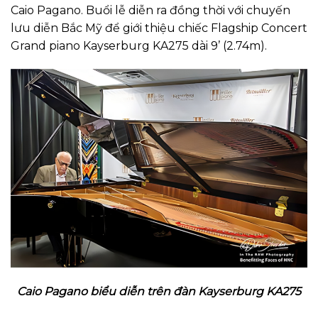
Caio Pagano. Buổi lễ diễn ra đồng thời với chuyến
lưu diễn Bắc Mỹ để giới thiệu chiếc Flagship Concert
Grand piano Kayserburg KA275 dài 9’ (2.74m).
Caio Pagano biểu diễn trên đàn Kayserburg KA275