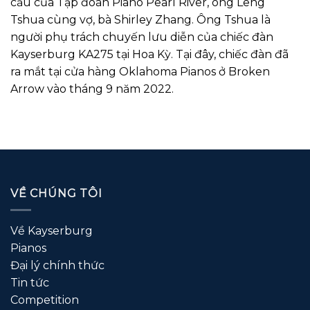
cầu của Tập đoàn Piano Pearl River, ông Leng
Tshua cùng vợ, bà Shirley Zhang. Ông Tshua là
người phụ trách chuyến lưu diễn của chiếc đàn
Kayserburg KA275 tại Hoa Kỳ. Tại đây, chiếc đàn đã
ra mắt tại cửa hàng Oklahoma Pianos ở Broken
Arrow vào tháng 9 năm 2022.
VỀ CHÚNG TÔI
Về Kayserburg
Pianos
Đại lý chính thức
Tin tức
Competition