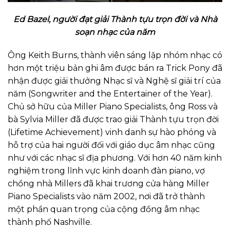
Ed Bazel, người đạt giải Thành tựu trọn đời và Nhà
soạn nhạc của năm
Ông Keith Burns, thành viên sáng lập nhóm nhạc có
hơn một triệu bản ghi âm được bán ra Trick Pony đã
nhận được giải thưởng Nhạc sĩ và Nghệ sĩ giải trí của
năm (Songwriter and the Entertainer of the Year).
Chủ sở hữu của Miller Piano Specialists, ông Ross và
bà Sylvia Miller đã được trao giải Thành tựu trọn đời
(Lifetime Achievement) vinh danh sự hào phóng và
hỗ trợ của hai người đối với giáo dục âm nhạc cũng
như với các nhạc sĩ địa phương. Với hơn 40 năm kinh
nghiệm trong lĩnh vực kinh doanh đàn piano, vợ
chồng nhà Millers đã khai trương cửa hàng Miller
Piano Specialists vào năm 2002, nơi đã trở thành
một phần quan trọng của cộng đồng âm nhạc
thành phố Nashville.