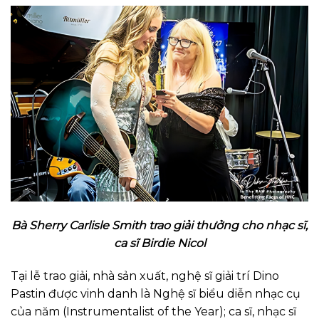
Bà Sherry Carlisle Smith trao giải thưởng cho nhạc sĩ,
ca sĩ Birdie Nicol
Tại lễ trao giải, nhà sản xuất, nghệ sĩ giải trí Dino
Pastin được vinh danh là Nghệ sĩ biểu diễn nhạc cụ
của năm (Instrumentalist of the Year); ca sĩ, nhạc sĩ