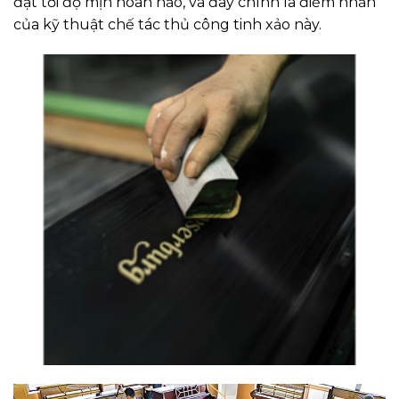
đạt tới độ mịn hoàn hảo, và đây chính là điểm nhấn
của kỹ thuật chế tác thủ công tinh xảo này.