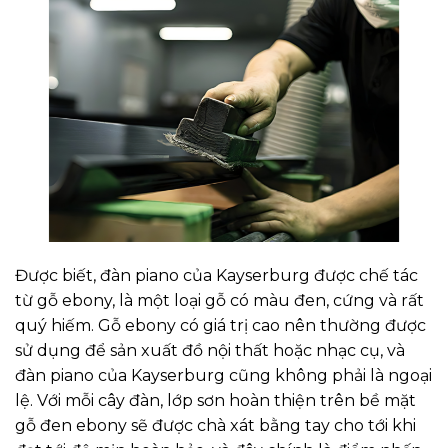
Được biết, đàn piano của Kayserburg được chế tác
từ gỗ ebony, là một loại gỗ có màu đen, cứng và rất
quý hiếm. Gỗ ebony có giá trị cao nên thường được
sử dụng để sản xuất đồ nội thất hoặc nhạc cụ, và
đàn piano của Kayserburg cũng không phải là ngoại
lệ. Với mỗi cây đàn, lớp sơn hoàn thiện trên bề mặt
gỗ đen ebony sẽ được chà xát bằng tay cho tới khi