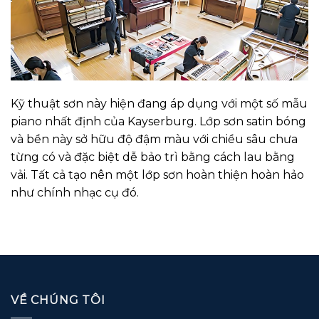
Kỹ thuật sơn này hiện đang áp dụng với một số mẫu
piano nhất định của Kayserburg. Lớp sơn satin bóng
và bền này sở hữu độ đậm màu với chiều sâu chưa
từng có và đặc biệt dễ bảo trì bằng cách lau bằng
vải. Tất cả tạo nên một lớp sơn hoàn thiện hoàn hảo
như chính nhạc cụ đó.
VỀ CHÚNG TÔI