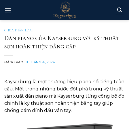
Bỏ
qua
nội
dung
CHƯA PHÂN LOẠI
Đàn piano của Kayserburg với kỹ thuật
sơn hoàn thiện đẳng cấp
ĐĂNG VÀO
18 THÁNG 4, 2024
Kayserburg là một thương hiệu piano nổi tiếng toàn
cầu. Một trong những bước đột phá trong kỹ thuật
sản xuất đàn piano mà Kayserburg từng công bố đó
chính là kỹ thuật sơn hoàn thiện bằng tay giúp
chống bám dính dấu vân tay.