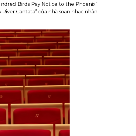
ndred Birds Pay Notice to the Phoenix”
w River Cantata” của nhà soạn nhạc nhân