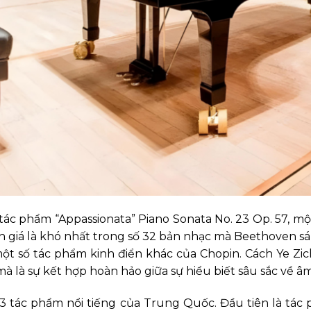
tác phẩm “Appassionata” Piano Sonata No. 23 Op. 57, m
 giá là khó nhất trong số 32 bản nhạc mà Beethoven sá
một số tác phẩm kinh điển khác của Chopin. Cách Ye Zi
à là sự kết hợp hoàn hảo giữa sự hiểu biết sâu sắc về â
 03 tác phẩm nổi tiếng của Trung Quốc. Đầu tiên là tá