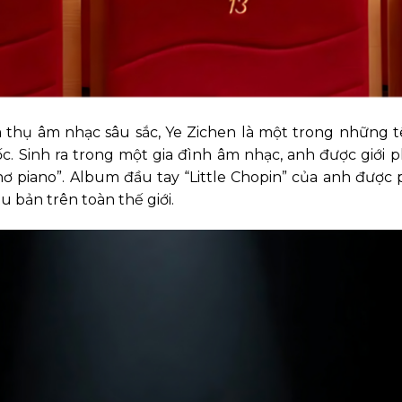
m thụ âm nhạc sâu sắc, Ye Zichen là một trong những t
c. Sinh ra trong một gia đình âm nhạc, anh được giới ph
ơ piano”. Album đầu tay “Little Chopin” của anh đượ
u bản trên toàn thế giới.