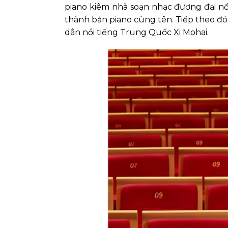
piano kiêm nhà soạn nhạc đương đại nổ
thành bản piano cùng tên. Tiếp theo đó
dân nổi tiếng Trung Quốc Xi Mohai.