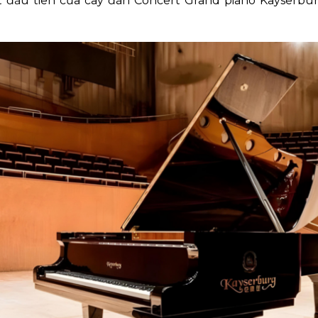
 đầu tiên của cây đàn Concert Grand piano Kayserbur