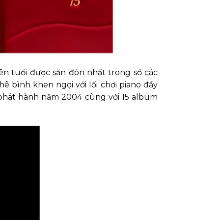
ên tuổi được săn đón nhất trong số các
ê bình khen ngợi với lối chơi piano đầy
c phát hành năm 2004 cùng với 15 album