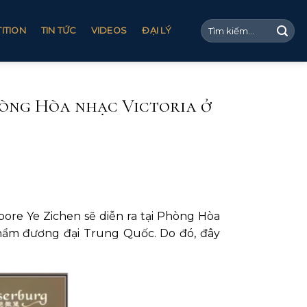
ITION
TIN TỨC
VIDEOS
ĐẠI LÝ
Phòng Hòa nhạc Victoria ở
pore Ye Zichen sẽ diễn ra tại Phòng Hòa
 phẩm đương đại Trung Quốc. Do đó, đây