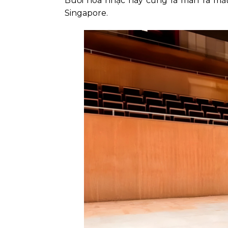
Buổi hòa nhạc này cũng là màn ra mắt
Singapore.