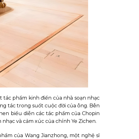
ột tác phẩm kinh điển của nhà soạn nhạc
ng tác trong suốt cuộc đời của ông. Bên
chen biểu diễn các tác phẩm của Chopin
m nhạc và cảm xúc của chính Ye Zichen.
c phẩm của Wang Jianzhong, một nghệ sĩ