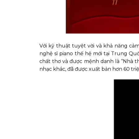
Với kỹ thuật tuyệt vời và khả năng cả
nghệ sĩ piano thế hệ mới tại Trung Quố
chất thơ và được mệnh danh là “Nhà th
nhạc khác, đã được xuất bản hơn 60 triệ